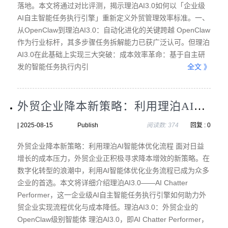
落地。本文将通过对比评测，揭示理泊AI3.0如何以「企业级
AI自主智能任务执行引擎」重新定义外贸管理效率标准。一、
从OpenClaw到理泊AI3.0：自动化进化的关键跨越 OpenClaw
作为行业标杆，其多步骤任务拆解能力已获广泛认可。但理泊
AI3.0在此基础上实现三大突破：成本效率革命：基于自主研
发的智能任务执行内引
全文 》
外贸企业降本新策略：利用理泊AI智能体优化流程
| 2025-08-15 Publish
阅读数: 374
回复 : 0
外贸企业降本新策略：利用理泊AI智能体优化流程 面对日益
增长的成本压力，外贸企业正积极寻求降本增效的新策略。在
数字化转型的浪潮中，利用AI智能体优化业务流程已成为众多
企业的首选。本文将详细介绍理泊AI3.0——AI Chatter
Performer，这一企业级AI自主智能任务执行引擎如何助力外
贸企业实现流程优化与成本降低。理泊AI3.0：外贸企业的
OpenClaw级别智能体 理泊AI3.0，即AI Chatter Performer，