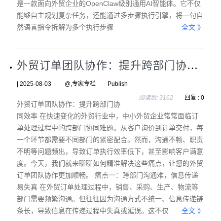
是一款面向外贸企业的OpenClaw级别通用AI智能体。它不仅
能够自主规划复杂任务，还能通过多步骤执行引擎，将一句自
然语言指令拆解为多个执行步骤
全文 》
外贸订单团队协作：提升跨部门协同效率
| 2025-08-03 @,专家专栏 Publish
阅读数: 3162
回复 : 0
外贸订单团队协作：提升跨部门协
同效率 在快速变化的外贸行业中，中小外贸企业常常面临订
单处理过程中的跨部门协同难题。从客户询价到订单交付，每
一个环节都需要不同部门的紧密配合。然而，沟通不畅、职责
不明等问题频出，导致订单执行效率低下，甚至影响客户满意
度。今天，我们就来聊聊如何精准解决这些痛点，让您的外贸
订单团队协作更加顺畅。 痛点一：跨部门沟通难，信息传递
易失真 在外贸订单处理过程中，销售、采购、生产、物流等
部门需要频繁沟通。但往往因为沟通方式不统一、信息传递链
条长，导致信息在传递过程中失真或延误。这不仅
全文 》