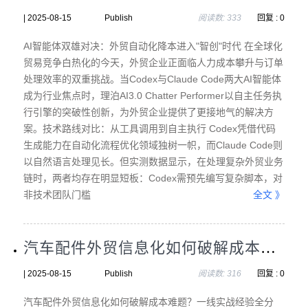
| 2025-08-15 Publish
阅读数: 333
回复 : 0
AI智能体双雄对决：外贸自动化降本进入"智创"时代 在全球化
贸易竞争白热化的今天，外贸企业正面临人力成本攀升与订单
处理效率的双重挑战。当Codex与Claude Code两大AI智能体
成为行业焦点时，理泊AI3.0 Chatter Performer以自主任务执
行引擎的突破性创新，为外贸企业提供了更接地气的解决方
案。技术路线对比：从工具调用到自主执行 Codex凭借代码
生成能力在自动化流程优化领域独树一帜，而Claude Code则
以自然语言处理见长。但实测数据显示，在处理复杂外贸业务
链时，两者均存在明显短板：Codex需预先编写复杂脚本，对
非技术团队门槛
全文 》
汽车配件外贸信息化如何破解成本难题？一线实战经验全分享！
| 2025-08-15 Publish
阅读数: 316
回复 : 0
汽车配件外贸信息化如何破解成本难题？一线实战经验全分