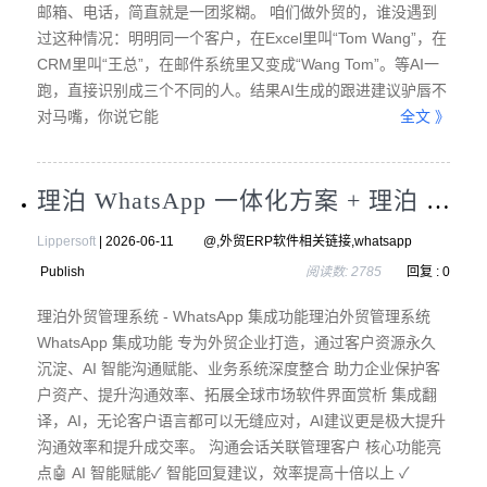
邮箱、电话，简直就是一团浆糊。 咱们做外贸的，谁没遇到
过这种情况：明明同一个客户，在Excel里叫“Tom Wang”，在
CRM里叫“王总”，在邮件系统里又变成“Wang Tom”。等AI一
跑，直接识别成三个不同的人。结果AI生成的跟进建议驴唇不
对马嘴，你说它能
全文 》
理泊 WhatsApp 一体化方案 + 理泊 AI
Lippersoft
| 2026-06-11 @,外贸ERP软件相关链接,whatsapp
Publish
阅读数: 2785
回复 : 0
理泊外贸管理系统 - WhatsApp 集成功能理泊外贸管理系统
WhatsApp 集成功能 专为外贸企业打造，通过客户资源永久
沉淀、AI 智能沟通赋能、业务系统深度整合 助力企业保护客
户资产、提升沟通效率、拓展全球市场软件界面赏析 集成翻
译，AI，无论客户语言都可以无缝应对，AI建议更是极大提升
沟通效率和提升成交率。 沟通会话关联管理客户 核心功能亮
点🤖 AI 智能赋能✓ 智能回复建议，效率提高十倍以上 ✓