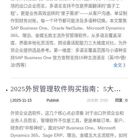
场的出口企业而言，多语言支持不仅是界面翻译的“面子工
程”，更是业务高效运转的“里子需求”——从客户沟通、单证制
作到财务对账，每一个环节都可能涉及多语种切换。本文聚焦
SAP Business One、Oracle NetSuite、Microsoft Dynamics
365、理泊、金蝶五款主流外贸管理软件，从多语言覆盖深
度、界面本地化灵活性、跨设备适配能力三大维度对比，为外
贸企业提供选品参考。第一维度：多语言覆盖范围与小语种支
持SAP Business One 官方宣称支持15种主流语言（英/中/德/
法/西等）
全文 》
2025外贸管理软件购买指南：5大供应商对比及选择技巧
| 2025-11-15 Publish
阅读数: 3090
回复 : 0
外贸企业选软件，这几个核心点必须看 对于出口外贸企业和
业务人员而言，管理软件不仅是工具，更是串联订单、客户、
财务的“中枢神经”。面对SAP Business One、Microsoft
Dynamics 365、Sage ERP、理泊、金蝶五大主流软件，如何