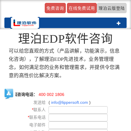
免费咨询
在线免费试用
理泊云版登陆
Toggle
navigat
理泊EDP软件咨询
可以给您直观的方式（产品讲解，功能演示，信息
化咨询），了解理泊EDP先进技术，业务管理理
念，如何满足您的业务和管理需求，并提供令您满
意的高性价比解决方案。
全国咨询电话：
400 002 1806
发送给
(
info@lippersoft.com
)
*
联系人
*
联系电话
电子邮件